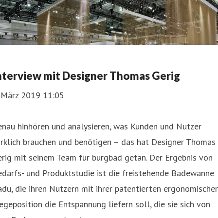
nterview mit Designer Thomas Gerig
. März 2019 11:05
enau hinhören und analysieren, was Kunden und Nutzer
irklich brauchen und benötigen – das hat Designer Thomas
rig mit seinem Team für burgbad getan. Der Ergebnis von
darfs- und Produktstudie ist die freistehende Badewanne
du, die ihren Nutzern mit ihrer patentierten ergonomische
egeposition die Entspannung liefern soll, die sie sich von