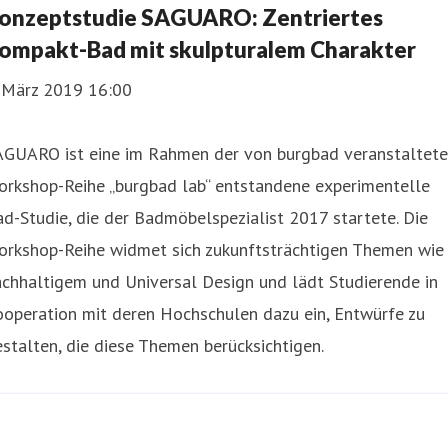
onzeptstudie SAGUARO: Zentriertes
ompakt-Bad mit skulpturalem Charakter
. März 2019 16:00
AGUARO ist eine im Rahmen der von burgbad veranstaltet
orkshop-Reihe „burgbad lab“ entstandene experimentelle
d-Studie, die der Badmöbelspezialist 2017 startete. Die
orkshop-Reihe widmet sich zukunftsträchtigen Themen wie
chhaltigem und Universal Design und lädt Studierende in
ooperation mit deren Hochschulen dazu ein, Entwürfe zu
stalten, die diese Themen berücksichtigen.