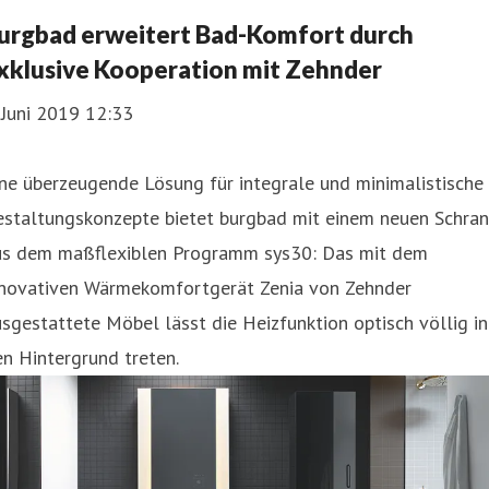
urgbad erweitert Bad-Komfort durch
xklusive Kooperation mit Zehnder
 Juni 2019 12:33
ne überzeugende Lösung für integrale und minimalistische
estaltungskonzepte bietet burgbad mit einem neuen Schran
us dem maßflexiblen Programm sys30: Das mit dem
nnovativen Wärmekomfortgerät Zenia von Zehnder
sgestattete Möbel lässt die Heizfunktion optisch völlig in
n Hintergrund treten.