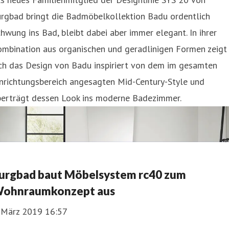
urgbad bringt die Badmöbelkollektion Badu ordentlich
hwung ins Bad, bleibt dabei aber immer elegant. In ihrer
ombination aus organischen und geradlinigen Formen zeigt
ich das Design von Badu inspiriert von dem im gesamten
nrichtungsbereich angesagten Mid-Century-Style und
berträgt dessen Look ins moderne Badezimmer.
urgbad baut Möbelsystem rc40 zum
ohnraumkonzept aus
. März 2019 16:57