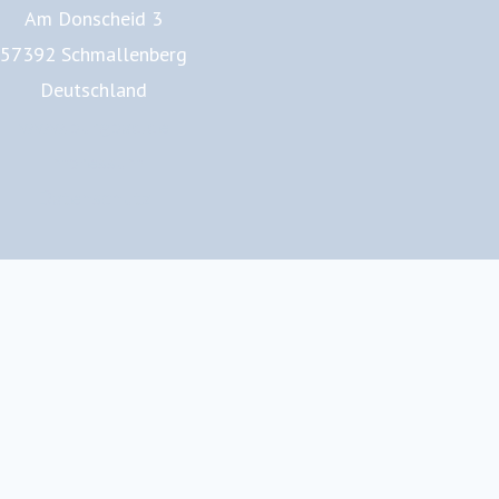
Am Donscheid 3
57392 Schmallenberg
Deutschland
www.burgbad.de
Impressum
Datenschutz