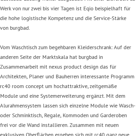
Werk von nur zwei bis vier Tagen ist Eqio beispielhaft für
die hohe logistische Kompetenz und die Service-Stärke
von burgbad.
Vom Waschtisch zum begehbaren Kleiderschrank: Auf der
anderen Seite der Marktskala hat burgbad in
Zusammenarbeit mit nexus product design das für
Architekten, Planer und Bauherren interessante Programm
rc40 room concept um hochattraktive, zeitgemäße
Module und eine Systemerweiterung ergänzt. Mit dem
Alurahmensystem lassen sich einzelne Module wie Wasch-
oder Schminktisch, Regale, Kommoden und Garderoben
frei vor die Wand installieren. Zusammen mit neuen
exklusiven Oberflächen ergeben sich mit rc40 ganz neue