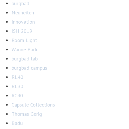
burgbad
Neuheiten
Innovation
ISH 2019
Room Light
Wanne Badu
burgbad lab
burgbad campus
RL40
RL30
RC40
Capsule Collections
Thomas Gerig
Badu