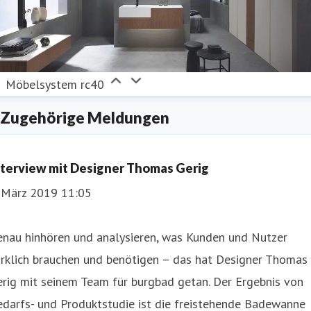
Möbelsystem rc40
Zugehörige Meldungen
nterview mit Designer Thomas Gerig
. März 2019 11:05
enau hinhören und analysieren, was Kunden und Nutzer
irklich brauchen und benötigen – das hat Designer Thomas
rig mit seinem Team für burgbad getan. Der Ergebnis von
darfs- und Produktstudie ist die freistehende Badewanne