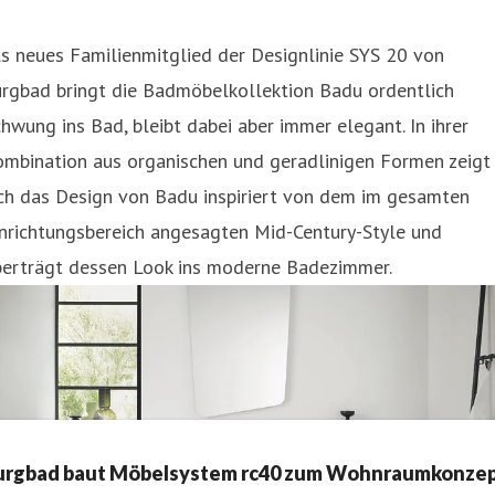
s neues Familienmitglied der Designlinie SYS 20 von
urgbad bringt die Badmöbelkollektion Badu ordentlich
hwung ins Bad, bleibt dabei aber immer elegant. In ihrer
ombination aus organischen und geradlinigen Formen zeigt
ich das Design von Badu inspiriert von dem im gesamten
nrichtungsbereich angesagten Mid-Century-Style und
berträgt dessen Look ins moderne Badezimmer.
urgbad baut Möbelsystem rc40 zum Wohnraumkonze