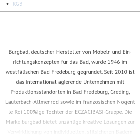
RGB
Burgbad, deutscher Hersteller von Möbeln und Ein­
richtungskonzepten für das Bad, wurde 1946 im
westfälischen Bad Fredeburg gegründet. Seit 2010 ist
das international agierende Unternehmen mit
Produktionsstandorten in Bad Fredeburg, Greding,
Lauterbach-Allmenrod sowie im französischen Nogent
le Roi 100%ige Tochter der ECZACIBASI­-Gruppe. Die
Marke burgbad bietet unzählige kreative Lösungen zur
Verwirklichung von individuellen, stilsicheren Bädern