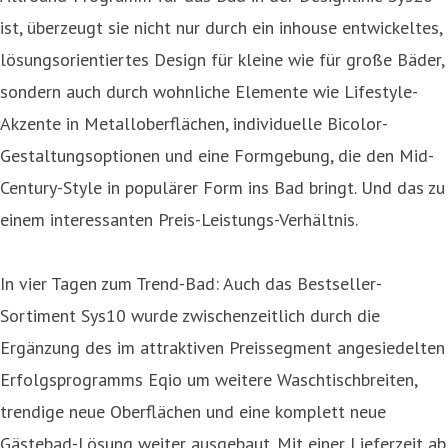
ist, überzeugt sie nicht nur durch ein inhouse entwickeltes,
lösungsorientiertes Design für kleine wie für große Bäder,
sondern auch durch wohnliche Elemente wie Lifestyle-
Akzente in Metalloberflächen, individuelle Bicolor-
Gestaltungsoptionen und eine Formgebung, die den Mid-
Century-Style in populärer Form ins Bad bringt. Und das zu
einem interessanten Preis-Leistungs-Verhältnis.
In vier Tagen zum Trend-Bad: Auch das Bestseller-
Sortiment Sys10 wurde zwischenzeitlich durch die
Ergänzung des im attraktiven Preissegment angesiedelten
Erfolgsprogramms Eqio um weitere Waschtischbreiten,
trendige neue Oberflächen und eine komplett neue
Gästebad-Lösung weiter ausgebaut. Mit einer Lieferzeit ab