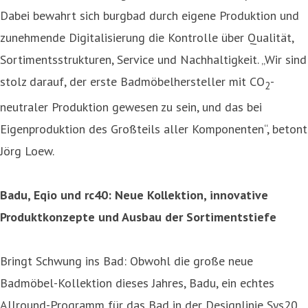
Dabei bewahrt sich burgbad durch eigene Produktion und
zunehmende Digitalisierung die Kontrolle über Qualität,
Sortimentsstrukturen, Service und Nachhaltigkeit. „Wir sind
stolz darauf, der erste Badmöbelhersteller mit CO
-
2
neutraler Produktion gewesen zu sein, und das bei
Eigenproduktion des Großteils aller Komponenten“, betont
Jörg Loew.
Badu, Eqio und rc40: Neue Kollektion, innovative
Produktkonzepte und Ausbau der Sortimentstiefe
Bringt Schwung ins Bad: Obwohl die große neue
Badmöbel-Kollektion dieses Jahres, Badu, ein echtes
Allround-Programm für das Bad in der Designlinie Sys20