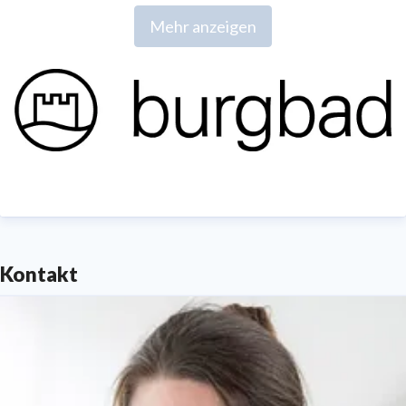
in hoher ästhetischer und technischer
Mehr anzeigen
Qualität.
www.burgbad.com
Kontakt