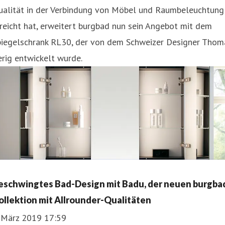
ualität in der Verbindung von Möbel und Raumbeleuchtung
reicht hat, erweitert burgbad nun sein Angebot mit dem
piegelschrank RL30, der von dem Schweizer Designer Thom
rig entwickelt wurde.
eschwingtes Bad-Design mit Badu, der neuen burgba
ollektion mit Allrounder-Qualitäten
. März 2019 17:59