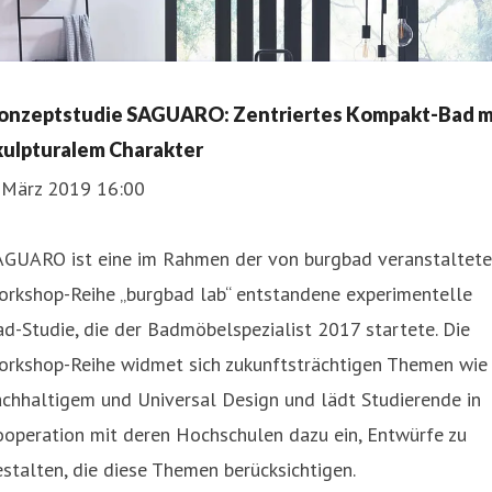
onzeptstudie SAGUARO: Zentriertes Kompakt-Bad m
kulpturalem Charakter
. März 2019 16:00
AGUARO ist eine im Rahmen der von burgbad veranstaltet
orkshop-Reihe „burgbad lab“ entstandene experimentelle
d-Studie, die der Badmöbelspezialist 2017 startete. Die
orkshop-Reihe widmet sich zukunftsträchtigen Themen wie
chhaltigem und Universal Design und lädt Studierende in
ooperation mit deren Hochschulen dazu ein, Entwürfe zu
stalten, die diese Themen berücksichtigen.