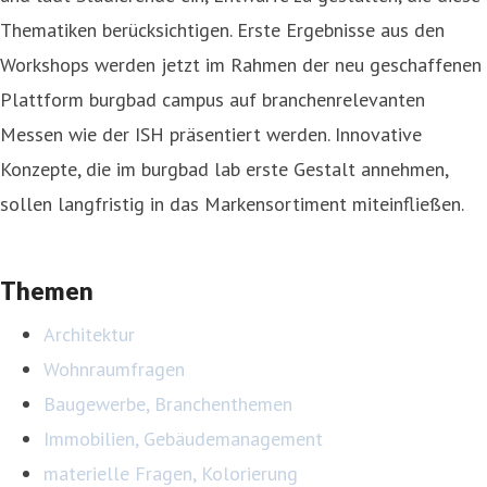
Thematiken berücksichtigen. Erste Ergebnisse aus den
Workshops werden jetzt im Rahmen der neu geschaffenen
Plattform burgbad campus auf branchenrelevanten
Messen wie der ISH präsentiert werden. Innovative
Konzepte, die im burgbad lab erste Gestalt annehmen,
sollen langfristig in das Markensortiment miteinfließen.
Themen
Architektur
Wohnraumfragen
Baugewerbe, Branchenthemen
Immobilien, Gebäudemanagement
materielle Fragen, Kolorierung