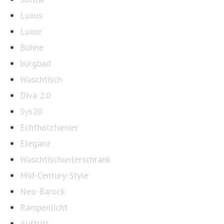
Luxus
Luxor
Bühne
burgbad
Waschtisch
Diva 2.0
Sys20
Echtholzfurnier
Eleganz
Waschtischunterschrank
Mid-Century-Style
Neo-Barock
Rampenlicht
Auftritt