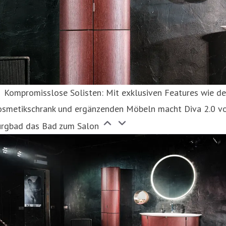
Kompromisslose Solisten: Mit exklusiven Features wie d
osmetikschrank und ergänzenden Möbeln macht Diva 2.0 v
urgbad das Bad zum Salon