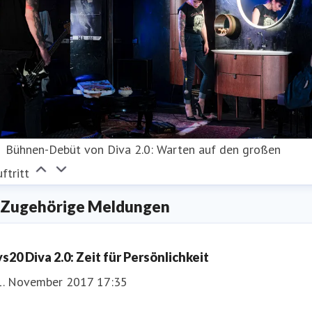
Bühnen-Debüt von Diva 2.0: Warten auf den großen
ftritt
Zugehörige Meldungen
ys20 Diva 2.0: Zeit für Persönlichkeit
1. November 2017 17:35