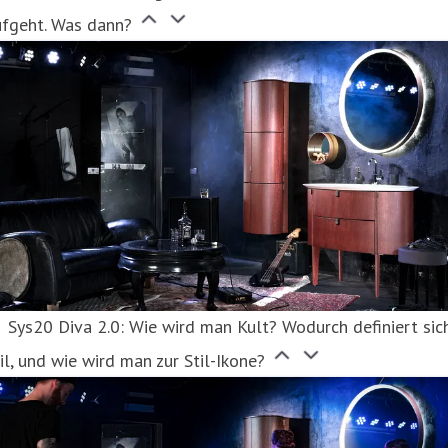
ufgeht. Was dann?
Sys20 Diva 2.0: Wie wird man Kult? Wodurch definiert sic
il, und wie wird man zur Stil-Ikone?