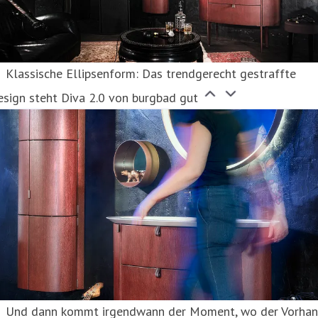
Klassische Ellipsenform: Das trendgerecht gestraffte
sign steht Diva 2.0 von burgbad gut
Und dann kommt irgendwann der Moment, wo der Vorha