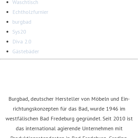
Waschtisch
Echtholzfurnier
burgbad
Sys20
Diva 2.0
Gästebäder
Burgbad, deutscher Hersteller von Möbeln und Ein­
richtungskonzepten für das Bad, wurde 1946 im
westfälischen Bad Fredeburg gegründet. Seit 2010 ist
das international agierende Unternehmen mit