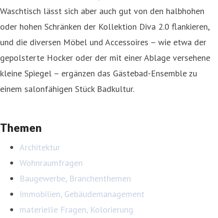
Waschtisch lässt sich aber auch gut von den halbhohen
oder hohen Schränken der Kollektion Diva 2.0 flankieren,
und die diversen Möbel und Accessoires – wie etwa der
gepolsterte Hocker oder der mit einer Ablage versehene
kleine Spiegel – ergänzen das Gästebad-Ensemble zu
einem salonfähigen Stück Badkultur.
Themen
Architektur
Wohnraumfragen
Baugewerbe, Branchenthemen
Immobilien, Gebäudemanagement
materielle Fragen, Kolorierung