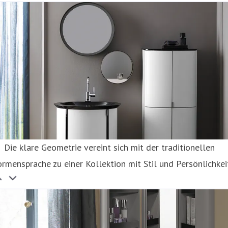
Die klare Geometrie vereint sich mit der traditionellen
rmensprache zu einer Kollektion mit Stil und Persönlichkeit