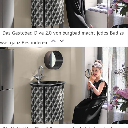
Das Gästebad Diva 2.0 von burgbad macht jedes Bad zu
twas ganz Besonderem