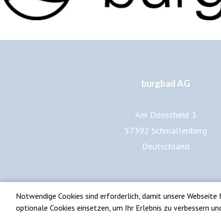
burgbad AG
Am Donscheid 3
57392 Schmallenberg
Deutschland
www.burgbad.de
Impressum
Datenschutz
Notwendige Cookies sind erforderlich, damit unsere Webseite 
optionale Cookies einsetzen, um Ihr Erlebnis zu verbessern un