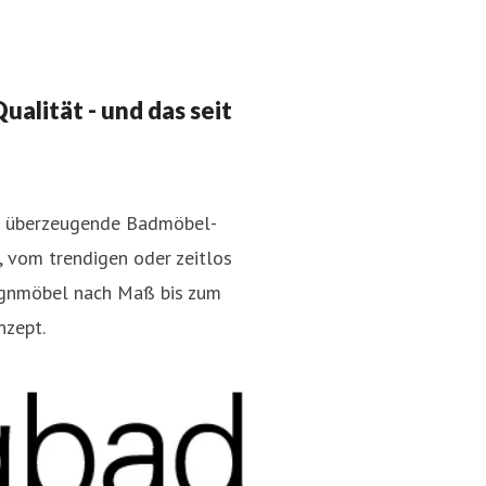
alität - und das seit
en überzeugende Badmöbel-
, vom trendigen oder zeitlos
ignmöbel nach Maß bis zum
nzept.