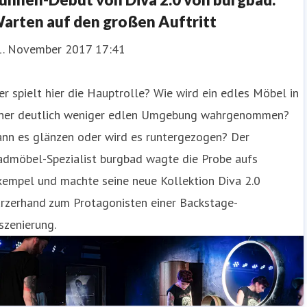
arten auf den großen Auftritt
1. November 2017 17:41
r spielt hier die Hauptrolle? Wie wird ein edles Möbel in
iner deutlich weniger edlen Umgebung wahrgenommen?
ann es glänzen oder wird es runtergezogen? Der
admöbel-Spezialist burgbad wagte die Probe aufs
xempel und machte seine neue Kollektion Diva 2.0
urzerhand zum Protagonisten einer Backstage-
szenierung.