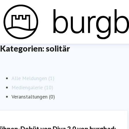
Kategorien: solitär
Alle Meldungen (1)
Mediengalerie (10)
Veranstaltungen (0)
ühnen-Debüt von Diva 2.0 von burgbad: