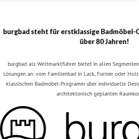
burgbad steht für erstklassige Badmöbel-Qu
über 80 Jahren!
burgbad als Weltmarktführer bietet in allen Segment
Lösungen an: vom Familienbad in Lack, Furnier oder Holz
klassischen Badmöbel-Programm über individuelle Des
architektonisch geplanten Raumko