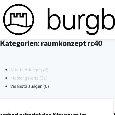
Kategorien: raumkonzept rc40
Alle Meldungen (2)
Mediengalerie (31)
Veranstaltungen (0)
urgbad erfindet den Stauraum im