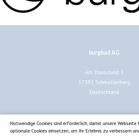
burgbad AG
Am Donscheid 3
57392 Schmallenberg
Deutschland
www.burgbad.de
Impressum
Datenschutz
Notwendige Cookies sind erforderlich, damit unsere Webseite 
optionale Cookies einsetzen, um Ihr Erlebnis zu verbessern un