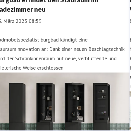
adezimmer neu
3. März 2023 08:59
admöbelspezialist burgbad kündigt eine
taurauminnovation an: Dank einer neuen Beschlagtechnik
rd der Schrankinnenraum auf neue, verblüffende und
ielerische Weise erschlossen.