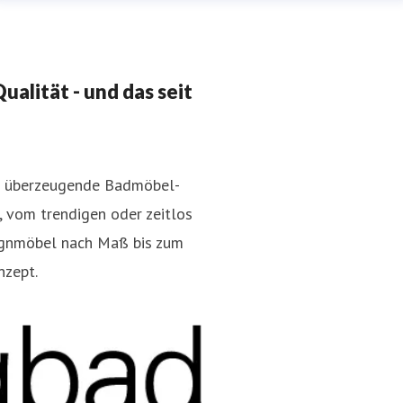
alität - und das seit
en überzeugende Badmöbel-
, vom trendigen oder zeitlos
ignmöbel nach Maß bis zum
nzept.