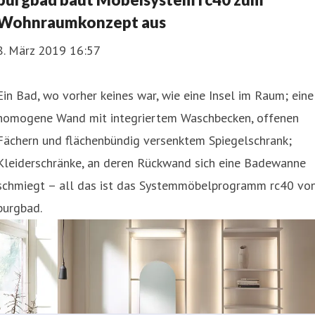
Wohnraumkonzept aus
8. März 2019 16:57
Ein Bad, wo vorher keines war, wie eine Insel im Raum; eine
homogene Wand mit integriertem Waschbecken, offenen
Fächern und flächenbündig versenktem Spiegelschrank;
Kleiderschränke, an deren Rückwand sich eine Badewanne
schmiegt – all das ist das Systemmöbelprogramm rc40 vo
burgbad.