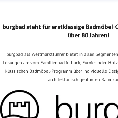
burgbad steht für erstklassige Badmöbel-Qu
über 80 Jahren!
burgbad als Weltmarktführer bietet in allen Segment
Lösungen an: vom Familienbad in Lack, Furnier oder Holz
klassischen Badmöbel-Programm über individuelle Des
architektonisch geplanten Raumko