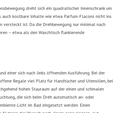
ionsbewegung dreht sich ein quadratischer Innenschrank um
 auch kostbare Inhalte wie etwa Parfum-Flacons nicht ins
en versteckt ist. Da die Drehbewegung nur minimal nach
eren – etwa als den Waschtisch flankierende
nd einer sich nach links öffnenden Ausführung. Bei der
ffene Regale viel Platz für Handtücher und Utensilien, bei
urchgehend hohen Stauraum auf der einen und schmalen
uchtung, die sich beim Dreh automatisch an- oder
 Ambiente-Licht im Bad eingesetzt werden. Einen