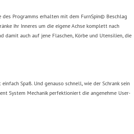
nke des Programms erhalten mit dem FurnSpin© Beschlag
änke ihr Inneres um die eigene Achse komplett nach
 damit auch auf jene Flaschen, Körbe und Utensilien, die
 einfach Spaß. Und genauso schnell, wie der Schrank sein
 Silent System Mechanik perfektioniert die angenehme User-