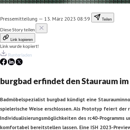
Pressemitteilung
—
13. März 2023 08:59
Teilen
Diese Story teilen
Link kopieren
Link wurde kopiert!
Runterladen
burgbad erfindet den Stauraum i
Badmöbelspezialist burgbad kündigt eine Staurauminno
spielerische Weise erschlossen. Als Prototyp feiert der
Individualisierungsmöglichkeiten des rc40-Programms u
komfortabel bereitstellen lassen. Eine ISH 2023-Previ