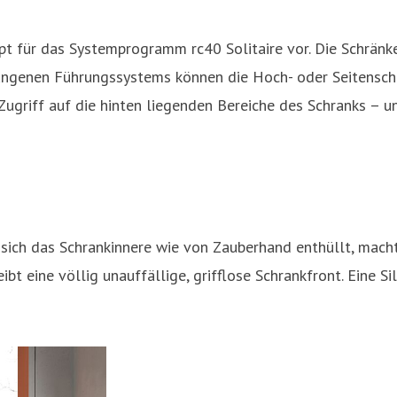
pt für das Systemprogramm rc40 Solitaire vor. Die Schrä
ungenen Führungssystems können die Hoch- oder Seitenschr
riff auf die hinten liegenden Bereiche des Schranks – und
sich das Schrankinnere wie von Zauberhand enthüllt, macht
eibt eine völlig unauffällige, grifflose Schrankfront. Eine