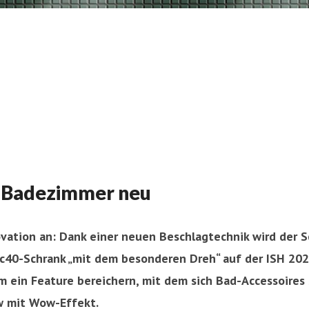
m Badezimmer neu
vation an: Dank einer neuen Beschlagtechnik wird der 
 rc40-Schrank „mit dem besonderen Dreh“ auf der ISH 2023
m ein Feature bereichern, mit dem sich Bad-Accessoires
ew mit Wow-Effekt.