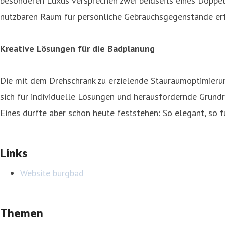
besonderen Luxus versprechen zwei beidseits eines Doppel
nutzbaren Raum für persönliche Gebrauchsgegenstände erf
Kreative Lösungen für die Badplanung
Die mit dem Drehschrank zu erzielende Stauraumoptimierun
sich für individuelle Lösungen und herausfordernde Grundri
Eines dürfte aber schon heute feststehen: So elegant, so
Links
Website burgbad
Themen