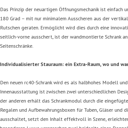
Das Prinzip der neuartigen Öffnungsmechanik ist einfach u
180 Grad – mit nur minimalem Ausscheren aus der vertikal
Rutschen geraten. Ermöglicht wird dies durch eine innovat
seitlich-vorne ausschert, ist der wandmontierte Schrank a
Seitenschränke.
Individualisierter Stauraum: ein Extra-Raum, wo und w
Den neuen rc40-Schrank wird es als halbhohes Modell und a
Innenausstattung ist zwischen zwei unterschiedlichen Desig
der anderen erhält das Schrankmodul durch die eingefügt
Regalen und Aufbewahrungsboxen für Tuben, Gläser und dive
ausschaltet, setzt den Inhalt effektvoll in Szene, erleich