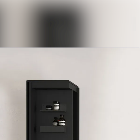
n
Im Newsroom suchen
Folgen
Nicht mehr folgen