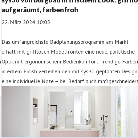
aufgeräumt, farbenfroh
22. März 2024 10:05
Das umfangreichste Badplanungsprogramm am Markt
erhält mit grifflosen Möbelfronten eine neue, puristische
n
Optik mit ergonomischem Bedienkomfort. Trendige Farbe
in edlem Finish verleihen den mit sys30 geplanten Design
t
eine individuelle Note – bei Bedarf auch maßgeschneidert