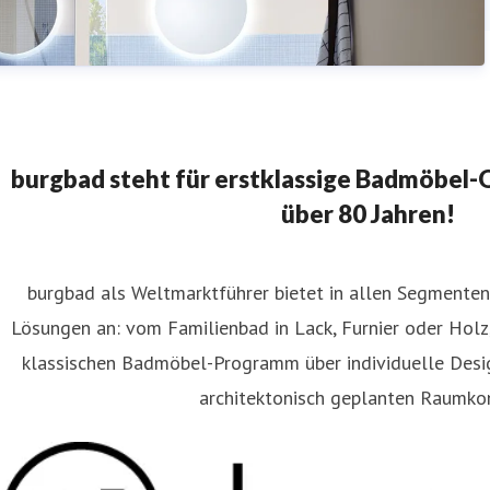
burgbad steht für erstklassige Badmöbel-Qu
über 80 Jahren!
burgbad als Weltmarktführer bietet in allen Segment
Lösungen an: vom Familienbad in Lack, Furnier oder Holz
klassischen Badmöbel-Programm über individuelle Des
architektonisch geplanten Raumko