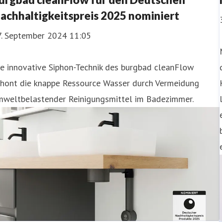
achhaltigkeitspreis 2025 nominiert
7. September 2024 11:05
e innovative Siphon-Technik des burgbad cleanFlow
chont die knappe Ressource Wasser durch Vermeidung
mweltbelastender Reinigungsmittel im Badezimmer.