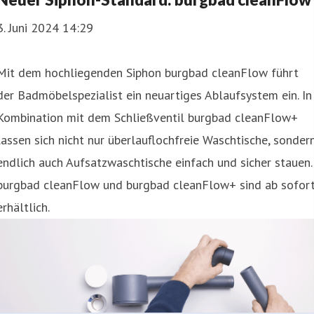
3. Juni 2024 14:29
Mit dem hochliegenden Siphon burgbad cleanFlow führt
der Badmöbelspezialist ein neuartiges Ablaufsystem ein. In
Kombination mit dem Schließventil burgbad cleanFlow+
lassen sich nicht nur überlauflochfreie Waschtische, sonder
endlich auch Aufsatzwaschtische einfach und sicher stauen.
burgbad cleanFlow und burgbad cleanFlow+ sind ab sofor
erhältlich.