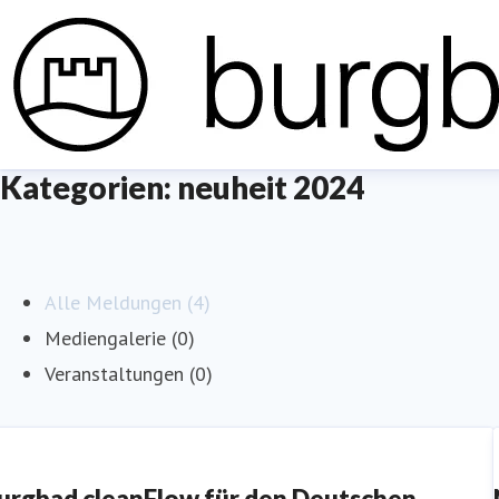
Kategorien: neuheit 2024
Alle Meldungen (4)
Mediengalerie (0)
Veranstaltungen (0)
urgbad cleanFlow für den Deutschen