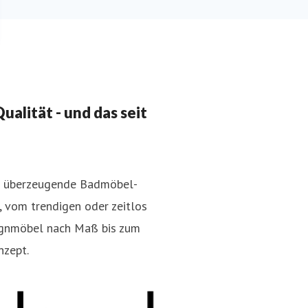
alität - und das seit
en überzeugende Badmöbel-
, vom trendigen oder zeitlos
ignmöbel nach Maß bis zum
nzept.