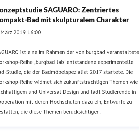
onzeptstudie SAGUARO: Zentriertes
ompakt-Bad mit skulpturalem Charakter
. März 2019 16:00
AGUARO ist eine im Rahmen der von burgbad veranstaltet
orkshop-Reihe „burgbad lab“ entstandene experimentelle
d-Studie, die der Badmöbelspezialist 2017 startete. Die
orkshop-Reihe widmet sich zukunftsträchtigen Themen wie
chhaltigem und Universal Design und lädt Studierende in
ooperation mit deren Hochschulen dazu ein, Entwürfe zu
stalten, die diese Themen berücksichtigen.