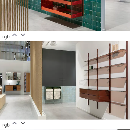
rgb
rgb