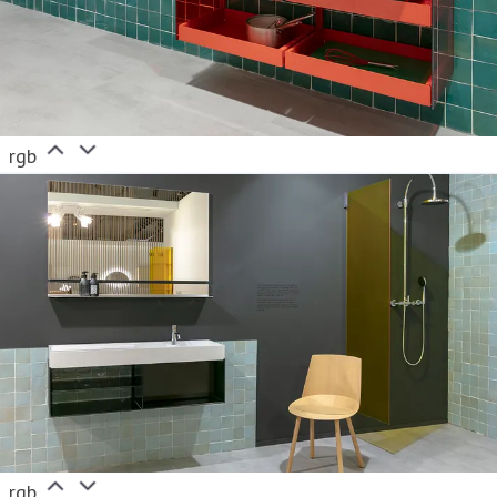
rgb
rgb