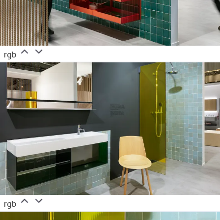
rgb
rgb