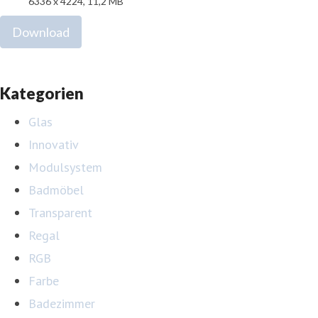
6336 x 4224, 11,2 MB
Download
Kategorien
Glas
Innovativ
Modulsystem
Badmöbel
Transparent
Regal
RGB
Farbe
Badezimmer