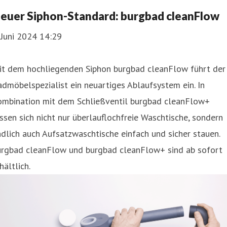
euer Siphon-Standard: burgbad cleanFlow
 Juni 2024 14:29
it dem hochliegenden Siphon burgbad cleanFlow führt der
dmöbelspezialist ein neuartiges Ablaufsystem ein. In
ombination mit dem Schließventil burgbad cleanFlow+
ssen sich nicht nur überlauflochfreie Waschtische, sondern
dlich auch Aufsatzwaschtische einfach und sicher stauen.
urgbad cleanFlow und burgbad cleanFlow+ sind ab sofort
hältlich.