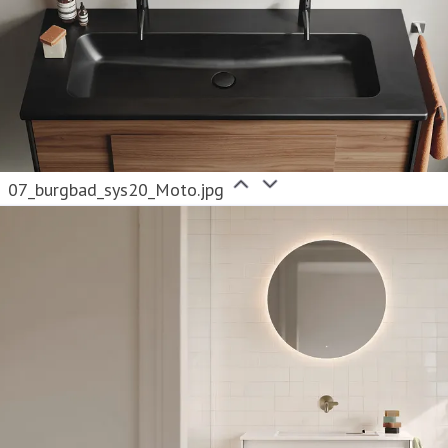
07_burgbad_sys20_Moto.jpg