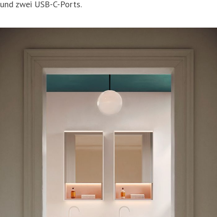
und zwei USB-C-Ports.