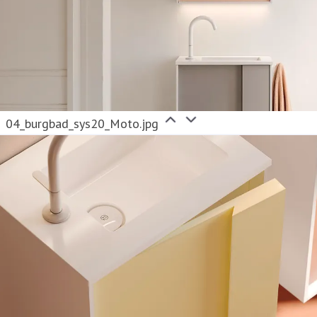
04_burgbad_sys20_Moto.jpg