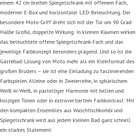
einem 42 cm breiten Spiegelschrank mit offenem Fach,
moderner E-Box und horizontaler LED-Beleuchtung. Der
besondere Moto-Griff dreht sich mit der Tür um 90 Grad.
Halbe Größe, doppelte Wirkung: In kleinen Räumen wirken
das beleuchtete offene Spiegelschrank-Fach und das
jeweilige Farbkonzept besonders prägend. Und so ist die
Gästebad-Lösung von Moto mehr als ein Kleinformat des
großen Bruders – sie ist eine Einladung zu faszinierenden
Farbspielen. Alleine oder in Zweierreihe, in sphärischem
Weiß-in-Weiß, in pastelliger Harmonie mit hellen und
holzigen Tönen oder in extrovertiertem Farbkontrast: Mit
den kompakten Ensembles aus Waschtischkombi und
Spiegelschrank wird aus jedem kleinen Bad ganz schnell
ein starkes Statement.