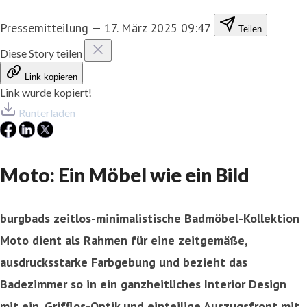
Pressemitteilung
—
17. März 2025 09:47
Teilen
Diese Story teilen
Link kopieren
Link wurde kopiert!
Runterladen
Moto: Ein Möbel wie ein Bild
burgbads zeitlos-minimalistische Badmöbel-Kollektion
Moto dient als Rahmen für eine zeitgemäße,
ausdrucksstarke Farbgebung und bezieht das
Badezimmer so in ein ganzheitliches Interior Design
mit ein. Grifflos-Optik und einteilige Auszugsfront mit