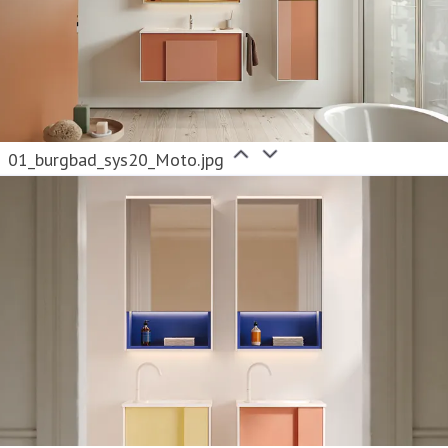
01_burgbad_sys20_Moto.jpg