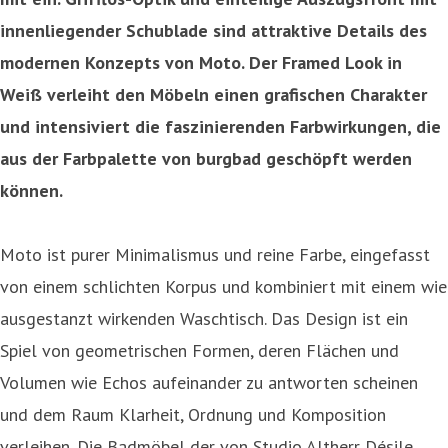
innenliegender Schublade sind attraktive Details des
modernen Konzepts von Moto. Der Framed Look in
Weiß verleiht den Möbeln einen grafischen Charakter
und intensiviert die faszinierenden Farbwirkungen, die
aus der Farbpalette von burgbad geschöpft werden
können.
Moto ist purer Minimalismus und reine Farbe, eingefasst
von einem schlichten Korpus und kombiniert mit einem wie
ausgestanzt wirkenden Waschtisch. Das Design ist ein
Spiel von geometrischen Formen, deren Flächen und
Volumen wie Echos aufeinander zu antworten scheinen
und dem Raum Klarheit, Ordnung und Komposition
verleihen. Die Badmöbel der von Studio Altherr Désile