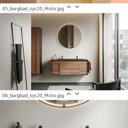
05_burgbad_sys20_Moto.jpg
06_burgbad_sys20_Moto.jpg