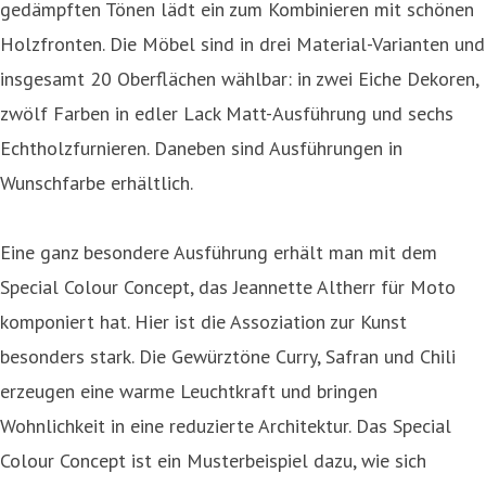
gedämpften Tönen lädt ein zum Kombinieren mit schönen
Holzfronten. Die Möbel sind in drei Material-Varianten und
insgesamt 20 Oberflächen wählbar: in zwei Eiche Dekoren,
zwölf Farben in edler Lack Matt-Ausführung und sechs
Echtholzfurnieren. Daneben sind Ausführungen in
Wunschfarbe erhältlich.
Eine ganz besondere Ausführung erhält man mit dem
Special Colour Concept, das Jeannette Altherr für Moto
komponiert hat. Hier ist die Assoziation zur Kunst
besonders stark. Die Gewürztöne Curry, Safran und Chili
erzeugen eine warme Leuchtkraft und bringen
Wohnlichkeit in eine reduzierte Architektur. Das Special
Colour Concept ist ein Musterbeispiel dazu, wie sich