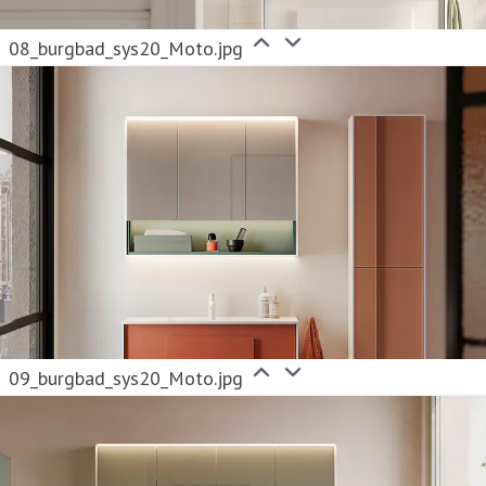
08_burgbad_sys20_Moto.jpg
09_burgbad_sys20_Moto.jpg