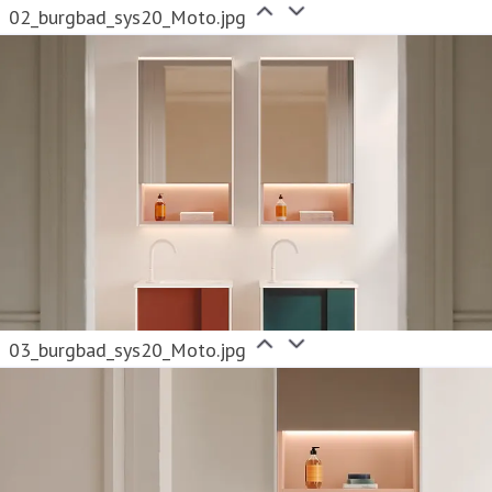
02_burgbad_sys20_Moto.jpg
03_burgbad_sys20_Moto.jpg