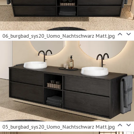
06_burgbad_sys20_Uomo_Nachtschwarz Matt.jpg
05_burgbad_sys20_Uomo_Nachtschwarz Matt.jpg