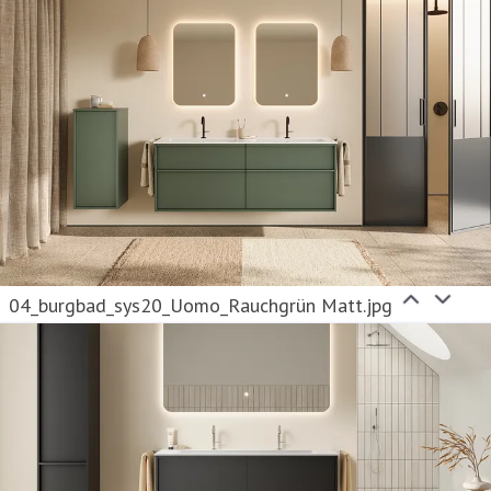
04_burgbad_sys20_Uomo_Rauchgrün Matt.jpg