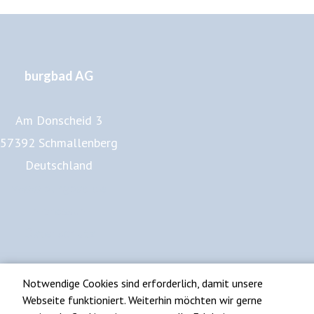
burgbad AG
Am Donscheid 3
57392 Schmallenberg
Deutschland
www.burgbad.de
Impressum
Datenschutz
Notwendige Cookies sind erforderlich, damit unsere
Webseite funktioniert. Weiterhin möchten wir gerne