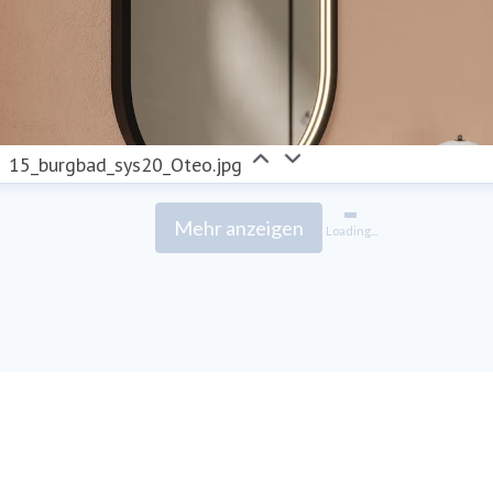
15_burgbad_sys20_Oteo.jpg
Mehr anzeigen
Loading...