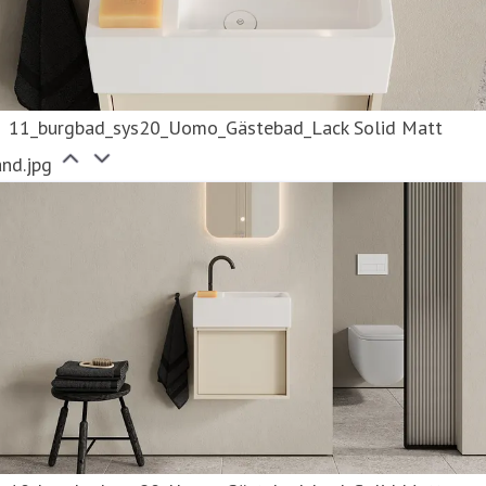
11_burgbad_sys20_Uomo_Gästebad_Lack Solid Matt
nd.jpg