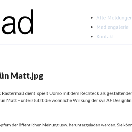
Alle Meldunge
Mediengalerie
Kontakt
n Matt.jpg
s Rastermaß dient, spielt Uomo mit dem Rechteck als gestaltende
ün Matt – unterstützt die wohnliche Wirkung der sys20-Designlin
öpfern der öffentlichen Meinung usw. heruntergeladen werden. Sie könn