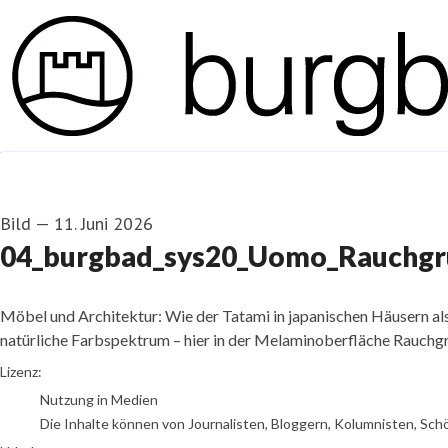
Bild
—
11. Juni 2026
04_burgbad_sys20_Uomo_Rauchgrü
Möbel und Architektur: Wie der Tatami in japanischen Häusern al
natürliche Farbspektrum – hier in der Melaminoberfläche Rauchgr
Foto: burgbad
Lizenz:
Nutzung in Medien
Die Inhalte können von Journalisten, Bloggern, Kolumnisten, Sch