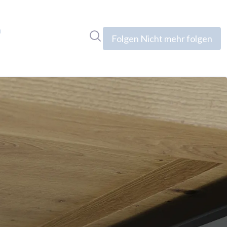
n
Im Newsroom suchen
Folgen
Nicht mehr folgen