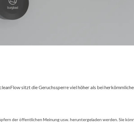
anFlow sitzt die Geruchssperre viel höher als bei herkömmlichen 
öpfern der öffentlichen Meinung usw. heruntergeladen werden. Sie könn