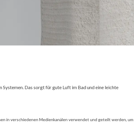
Systemen. Das sorgt für gute Luft im Bad und eine leichte
en in verschiedenen Medienkanälen verwendet und geteilt werden, um Ih