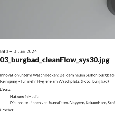
Bild
—
3. Juni 2024
03_burgbad_cleanFlow_sys30.jpg
Innovation unterm Waschbecken: Bei dem neuen Siphon burgbad cle
Reinigung – für mehr Hygiene am Waschplatz. (Foto: burgbad)
Foto: burgbad
Lizenz:
Nutzung in Medien
Die Inhalte können von Journalisten, Bloggern, Kolumnisten, Sch
Urheber: