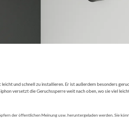
 leicht und schnell zu installieren. Er ist außerdem besonders ger
phon versetzt die Geruchssperre weit nach oben, wo sie viel leicht
öpfern der öffentlichen Meinung usw. heruntergeladen werden. Sie könn