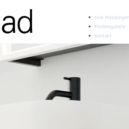
Alle Meldunge
Mediengalerie
Kontakt