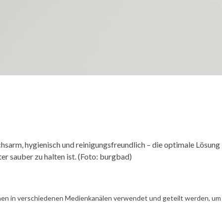
uchsarm, hygienisch und reinigungsfreundlich – die optimale Lösung
er sauber zu halten ist. (Foto: burgbad)
en in verschiedenen Medienkanälen verwendet und geteilt werden, um Ih