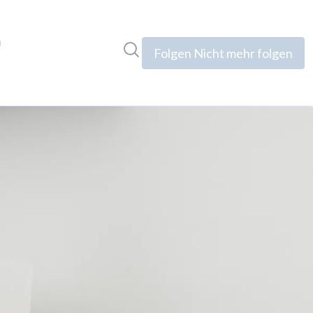
n
Im Newsroom suchen
Folgen
Nicht mehr folgen