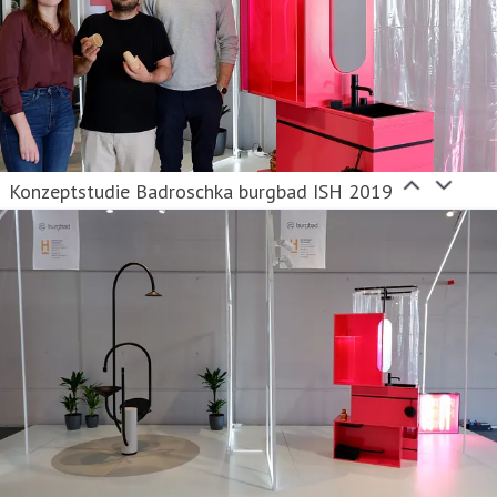
Konzeptstudie Badroschka burgbad ISH 2019