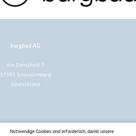
burgbad AG
Am Donscheid 3
57392 Schmallenberg
Deutschland
www.burgbad.de
Impressum
Datenschutz
Notwendige Cookies sind erforderlich, damit unsere