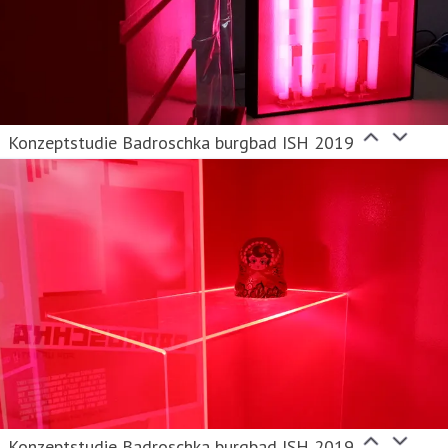
Konzeptstudie Badroschka burgbad ISH 2019
Konzeptstudie Badroschka burgbad ISH 2019