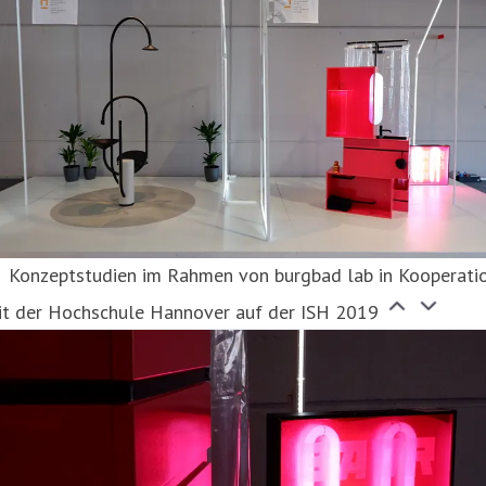
Konzeptstudien im Rahmen von burgbad lab in Kooperati
it der Hochschule Hannover auf der ISH 2019