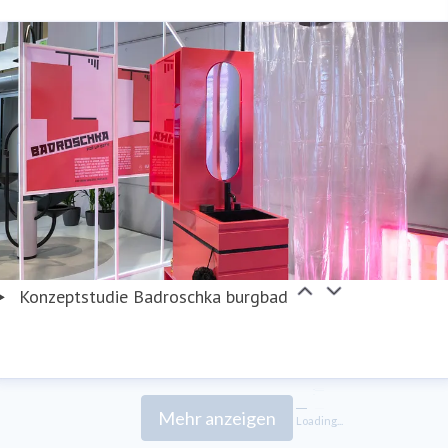
Konzeptstudie Badroschka burgbad
Mehr anzeigen
Loading...