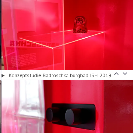
Konzeptstudie Badroschka burgbad ISH 2019