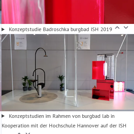
Konzeptstudie Badroschka burgbad ISH 2019
Konzeptstudien im Rahmen von burgbad lab in
Kooperation mit der Hochschule Hannover auf der ISH