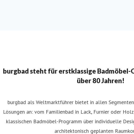
burgbad steht für erstklassige Badmöbel-Qu
über 80 Jahren!
burgbad als Weltmarktführer bietet in allen Segment
Lösungen an: vom Familienbad in Lack, Furnier oder Holz
klassischen Badmöbel-Programm über individuelle Des
architektonisch geplanten Raumko