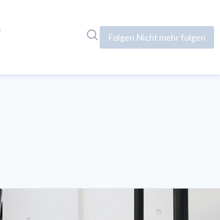
n
Im Newsroom suchen
Folgen
Nicht mehr folgen