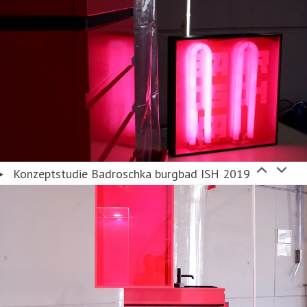
Konzeptstudie Badroschka burgbad ISH 2019