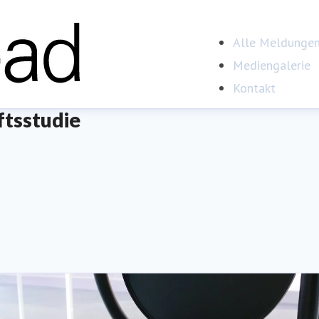
Alle Meldunge
Mediengalerie
Kontakt
ftsstudie