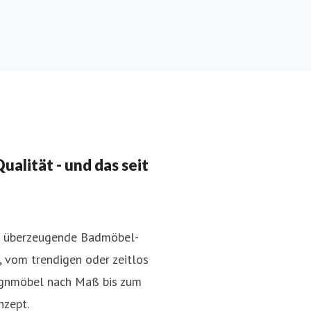
alität - und das seit
en überzeugende Badmöbel-
, vom trendigen oder zeitlos
ignmöbel nach Maß bis zum
nzept.