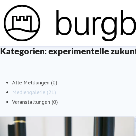
Kategorien: experimentelle zukun
Alle Meldungen (0)
Mediengalerie (21)
Veranstaltungen (0)