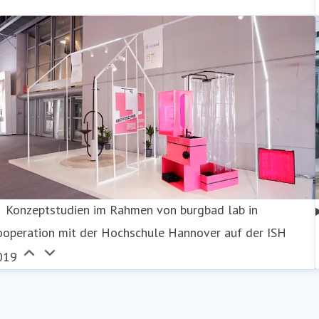
Konzeptstudien im Rahmen von burgbad lab in
ooperation mit der Hochschule Hannover auf der ISH
019