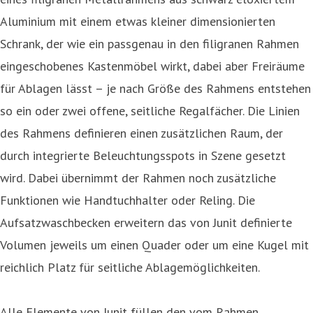
Aluminium mit einem etwas kleiner dimensionierten
Schrank, der wie ein passgenau in den filigranen Rahmen
eingeschobenes Kastenmöbel wirkt, dabei aber Freiräume
für Ablagen lässt – je nach Größe des Rahmens entstehen
so ein oder zwei offene, seitliche Regalfächer. Die Linien
des Rahmens definieren einen zusätzlichen Raum, der
durch integrierte Beleuchtungsspots in Szene gesetzt
wird. Dabei übernimmt der Rahmen noch zusätzliche
Funktionen wie Handtuchhalter oder Reling. Die
Aufsatzwaschbecken erweitern das von Junit definierte
Volumen jeweils um einen Quader oder um eine Kugel mit
reichlich Platz für seitliche Ablagemöglichkeiten.
Alle Elemente von Junit füllen den vom Rahmen