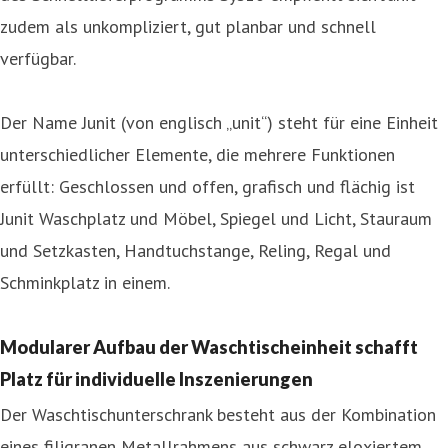
zudem als unkompliziert, gut planbar und schnell
verfügbar.
Der Name Junit (von englisch „unit“) steht für eine Einheit
unterschiedlicher Elemente, die mehrere Funktionen
erfüllt: Geschlossen und offen, grafisch und flächig ist
Junit Waschplatz und Möbel, Spiegel und Licht, Stauraum
und Setzkasten, Handtuchstange, Reling, Regal und
Schminkplatz in einem.
Modularer Aufbau der Waschtischeinheit schafft
Platz für individuelle Inszenierungen
Der Waschtischunterschrank besteht aus der Kombination
eines filigranen Metallrahmens aus schwarz eloxiertem