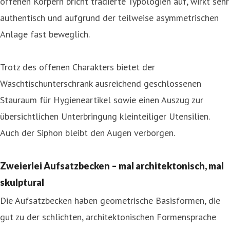
offenen Körpern bricht tradierte Typologien auf, wirkt sehr
authentisch und aufgrund der teilweise asymmetrischen
Anlage fast beweglich.
Trotz des offenen Charakters bietet der
Waschtischunterschrank ausreichend geschlossenen
Stauraum für Hygieneartikel sowie einen Auszug zur
übersichtlichen Unterbringung kleinteiliger Utensilien.
Auch der Siphon bleibt den Augen verborgen.
Zweierlei Aufsatzbecken – mal architektonisch, mal
skulptural
Die Aufsatzbecken haben geometrische Basisformen, die
gut zu der schlichten, architektonischen Formensprache