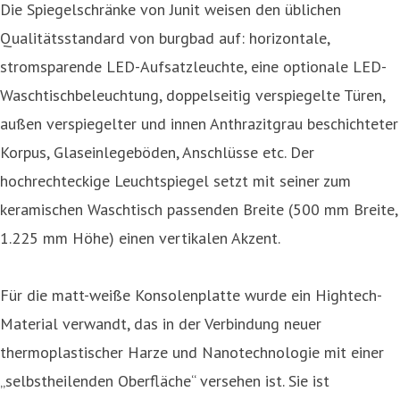
Die Spiegelschränke von Junit weisen den üblichen
Qualitätsstandard von burgbad auf: horizontale,
stromsparende LED-Aufsatzleuchte, eine optionale LED-
Waschtischbeleuchtung, doppelseitig verspiegelte Türen,
außen verspiegelter und innen Anthrazitgrau beschichteter
Korpus, Glaseinlegeböden, Anschlüsse etc. Der
hochrechteckige Leuchtspiegel setzt mit seiner zum
keramischen Waschtisch passenden Breite (500 mm Breite,
1.225 mm Höhe) einen vertikalen Akzent.
Für die matt-weiße Konsolenplatte wurde ein Hightech-
Material verwandt, das in der Verbindung neuer
thermoplastischer Harze und Nanotechnologie mit einer
„selbstheilenden Oberfläche“ versehen ist. Sie ist