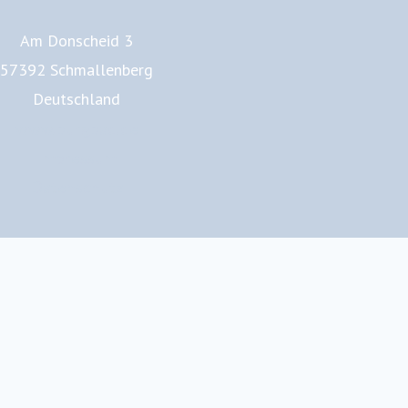
Am Donscheid 3
57392 Schmallenberg
Deutschland
www.burgbad.de
Impressum
Datenschutz