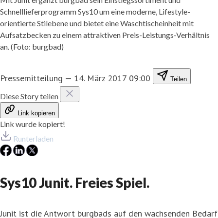
Schnelllieferprogramm Sys10 um eine moderne, Lifestyle-
orientierte Stilebene und bietet eine Waschtischeinheit mit
Aufsatzbecken zu einem attraktiven Preis-Leistungs-Verhältnis
an. (Foto: burgbad)
Pressemitteilung
—
14. März 2017 09:00
Teilen
Diese Story teilen
Link kopieren
Link wurde kopiert!
Runterladen
Sys10 Junit. Freies Spiel.
Junit ist die Antwort burgbads auf den wachsenden Bedarf