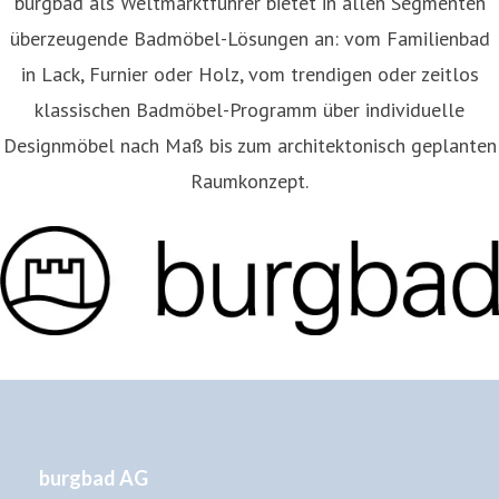
burgbad als Weltmarktführer bietet in allen Segmenten
überzeugende Badmöbel-Lösungen an: vom Familienbad
in Lack, Furnier oder Holz, vom trendigen oder zeitlos
klassischen Badmöbel-Programm über individuelle
Designmöbel nach Maß bis zum architektonisch geplanten
Raumkonzept.
burgbad AG