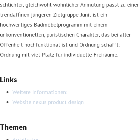
schlichter, gleichwohl wohnlicher Anmutung passt zu einer
trendaffinen jüngeren Zielgruppe. Junit ist ein
hochwertiges Badmöbelprogramm mit einem
unkonventionellen, puristischen Charakter, das bei aller
Offenheit hochfunktional ist und Ordnung schafft:
Ordnung mit viel Platz für individuelle Freiräume.
Links
Weitere Informationen:
Website nexus product design
Themen
Architektur