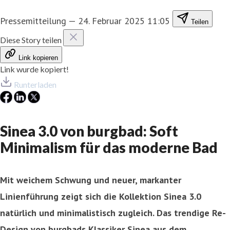
Pressemitteilung
—
24. Februar 2025 11:05
Teilen
Diese Story teilen
Link kopieren
Link wurde kopiert!
Runterladen
Sinea 3.0 von burgbad: Soft
Minimalism für das moderne Bad
Mit weichem Schwung und neuer, markanter
Linienführung zeigt sich die Kollektion Sinea 3.0
natürlich und minimalistisch zugleich. Das trendige Re-
Design von burgbads Klassiker Sinea aus dem