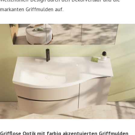
markanten Griffmulden auf.
Grifflose Optik mit farbig akzentuierten Griffmulden