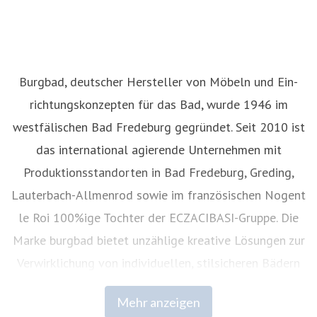
Burgbad, deutscher Hersteller von Möbeln und Ein­
richtungskonzepten für das Bad, wurde 1946 im
westfälischen Bad Fredeburg gegründet. Seit 2010 ist
das international agierende Unternehmen mit
Produktionsstandorten in Bad Fredeburg, Greding,
Lauterbach-Allmenrod sowie im französischen Nogent
le Roi 100%ige Tochter der ECZACIBASI­-Gruppe. Die
Marke burgbad bietet unzählige kreative Lösungen zur
Verwirklichung von individuellen, stilsicheren Bädern
in hoher ästhetischer und technischer
Mehr anzeigen
Qualität.
www.burgbad.com