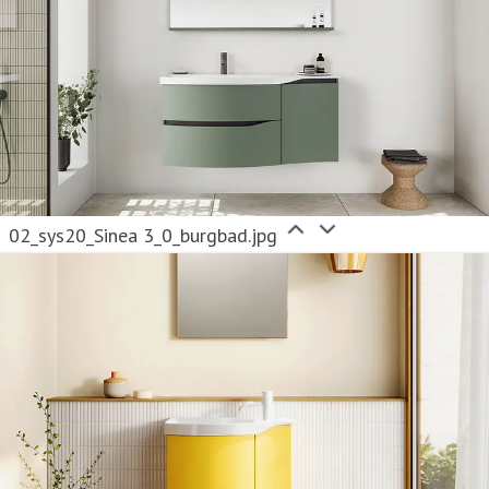
02_sys20_Sinea 3_0_burgbad.jpg