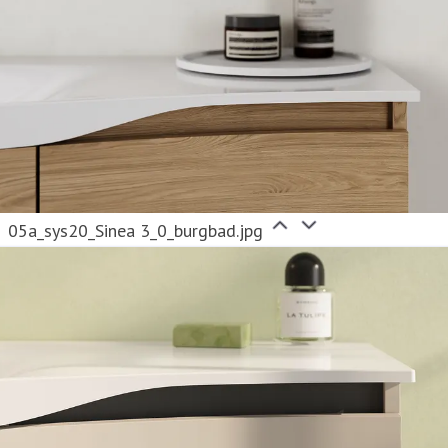
05a_sys20_Sinea 3_0_burgbad.jpg