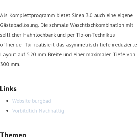
Als Komplettprogramm bietet Sinea 3.0 auch eine eigene
Gästebadlösung. Die schmale Waschtischkombination mit
seitlicher Hahnlochbank und per Tip-on-Technik zu
öffnender Tür realisiert das asymmetrisch tiefenreduzierte
Layout auf 520 mm Breite und einer maximalen Tiefe von
300 mm.
Links
Website burgbad
Vorbildlich Nachhaltig
Themen