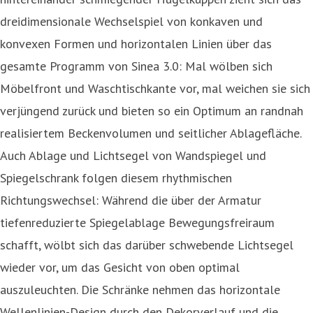
dreidimensionale Wechselspiel von konkaven und
konvexen Formen und horizontalen Linien über das
gesamte Programm von Sinea 3.0: Mal wölben sich
Möbelfront und Waschtischkante vor, mal weichen sie sich
verjüngend zurück und bieten so ein Optimum an randnah
realisiertem Beckenvolumen und seitlicher Ablagefläche.
Auch Ablage und Lichtsegel von Wandspiegel und
Spiegelschrank folgen diesem rhythmischen
Richtungswechsel: Während die über der Armatur
tiefenreduzierte Spiegelablage Bewegungsfreiraum
schafft, wölbt sich das darüber schwebende Lichtsegel
wieder vor, um das Gesicht von oben optimal
auszuleuchten. Die Schränke nehmen das horizontale
Wellenlinien-Design durch den Dekorverlauf und die