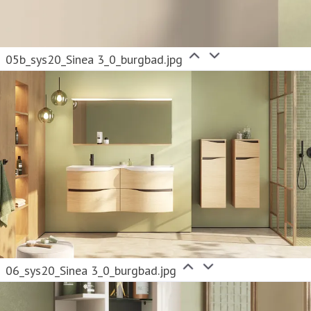
05b_sys20_Sinea 3_0_burgbad.jpg
06_sys20_Sinea 3_0_burgbad.jpg