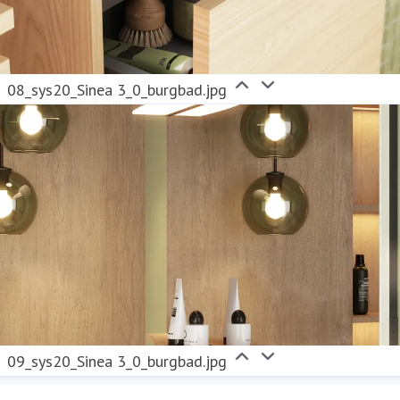
08_sys20_Sinea 3_0_burgbad.jpg
09_sys20_Sinea 3_0_burgbad.jpg