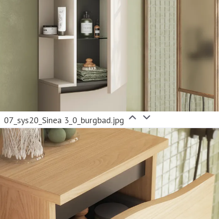
07_sys20_Sinea 3_0_burgbad.jpg