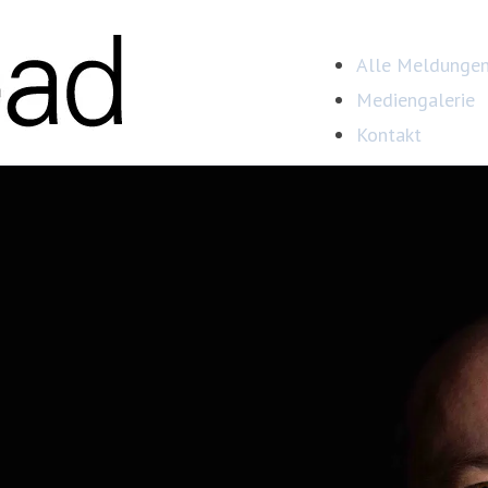
Alle Meldunge
Mediengalerie
Kontakt