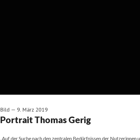
Bild
—
9. März 2019
Portrait Thomas Gerig
„Auf der Suche nach den zentralen Bedürfnissen der Nutzerinnen 