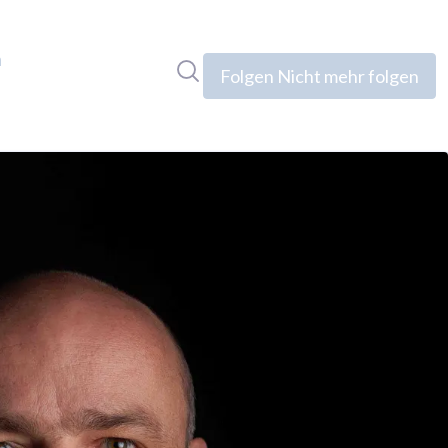
n
Im Newsroom suchen
Folgen
Nicht mehr folgen