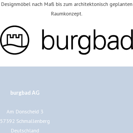
Designmöbel nach Maß bis zum architektonisch geplanten
Raumkonzept.
burgbad AG
Am Donscheid 3
57392 Schmallenberg
Deutschland