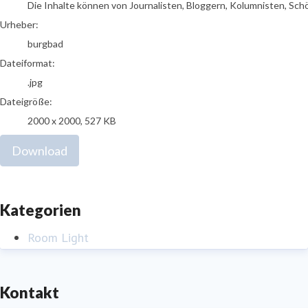
Die Inhalte können von Journalisten, Bloggern, Kolumnisten, Sch
Urheber:
burgbad
Dateiformat:
.jpg
Dateigröße:
2000 x 2000, 527 KB
Download
Kategorien
Room Light
Kontakt