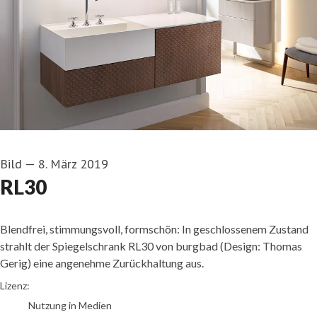
Bild
—
8. März 2019
RL30
Blendfrei, stimmungsvoll, formschön: In geschlossenem Zustand
strahlt der Spiegelschrank RL30 von burgbad (Design: Thomas
Gerig) eine angenehme Zurückhaltung aus.
burgbad
Lizenz:
Nutzung in Medien