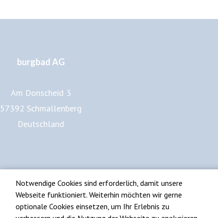
burgbad AG
Am Donscheid 3
57392 Schmallenberg
Deutschland
www.burgbad.de
Impressum
Datenschutz
Notwendige Cookies sind erforderlich, damit unsere
Webseite funktioniert. Weiterhin möchten wir gerne
optionale Cookies einsetzen, um Ihr Erlebnis zu