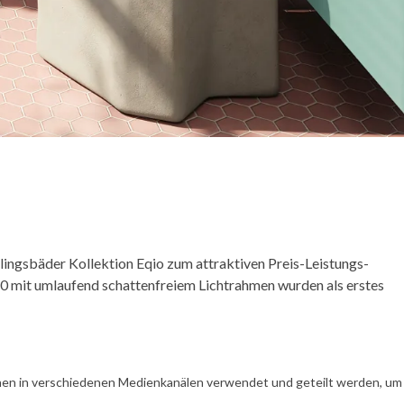
ingsbäder Kollektion Eqio zum attraktiven Preis-Leistungs-
20 mit umlaufend schattenfreiem Lichtrahmen wurden als erstes
en in verschiedenen Medienkanälen verwendet und geteilt werden, um Ih