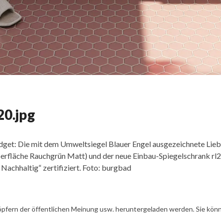
20.jpg
get: Die mit dem Umweltsiegel Blauer Engel ausgezeichnete Liebl
oberfläche Rauchgrün Matt) und der neue Einbau-Spiegelschrank rl
chhaltig“ zertifiziert. Foto: burgbad
öpfern der öffentlichen Meinung usw. heruntergeladen werden. Sie könn