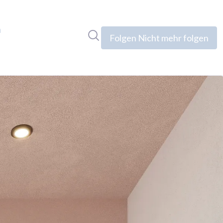
n
Im Newsroom suchen
Folgen
Nicht mehr folgen