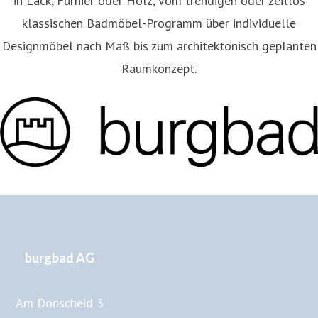
in Lack, Furnier oder Holz, vom trendigen oder zeitlos
klassischen Badmöbel-Programm über individuelle
Designmöbel nach Maß bis zum architektonisch geplanten
Raumkonzept.
burgbad AG
Am Donscheid 3