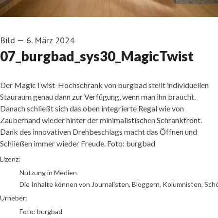
Bild
—
6. März 2024
07_burgbad_sys30_MagicTwist
Der MagicTwist-Hochschrank von burgbad stellt individuellen
Stauraum genau dann zur Verfügung, wenn man ihn braucht.
Danach schließt sich das oben integrierte Regal wie von
Zauberhand wieder hinter der minimalistischen Schrankfront.
Dank des innovativen Drehbeschlags macht das Öffnen und
Schließen immer wieder Freude. Foto: burgbad
Foto: burgbad
Lizenz:
Nutzung in Medien
Die Inhalte können von Journalisten, Bloggern, Kolumnisten, Sch
Urheber:
Foto: burgbad