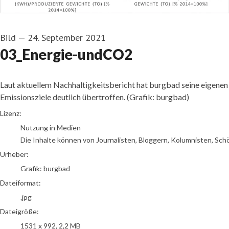
Bild
—
24. September 2021
03_Energie-undCO2
Laut aktuellem Nachhaltigkeitsbericht hat burgbad seine eigenen
Emissionsziele deutlich übertroffen. (Grafik: burgbad)
Grafik: burgbad
Lizenz:
Nutzung in Medien
Die Inhalte können von Journalisten, Bloggern, Kolumnisten, Sch
Urheber:
Grafik: burgbad
Dateiformat:
.jpg
Dateigröße:
1531 x 992, 2,2 MB