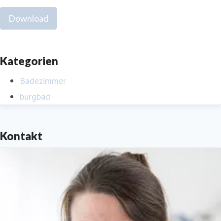
Download
Kategorien
Badezimmer
burgbad
Kontakt