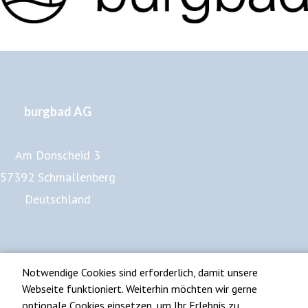
burgbad AG
Am Donscheid 3
57392 Schmallenberg
Deutschland
www.burgbad.de
Impressum
Datenschutz
Notwendige Cookies sind erforderlich, damit unsere
Webseite funktioniert. Weiterhin möchten wir gerne
optionale Cookies einsetzen, um Ihr Erlebnis zu