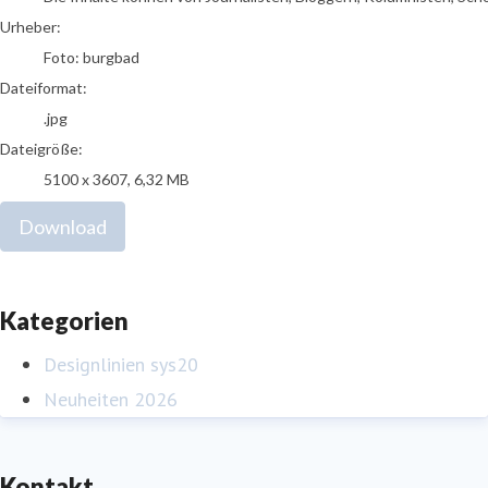
Urheber:
Foto: burgbad
Dateiformat:
.jpg
Dateigröße:
5100 x 3607, 6,32 MB
Download
Kategorien
Designlinien sys20
Neuheiten 2026
Kontakt