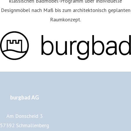
klassischen Badmöbel-Programm über individuelle
Designmöbel nach Maß bis zum architektonisch geplanten
Raumkonzept.
burgbad AG
Am Donscheid 3
57392 Schmallenberg