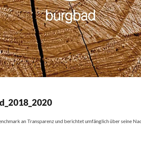
ad_2018_2020
enchmark an Transparenz und berichtet umfänglich über seine Na