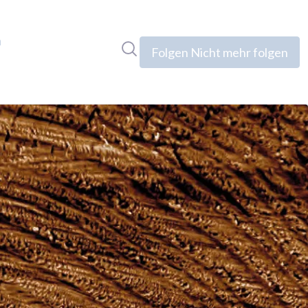
n
Im Newsroom suchen
Folgen
Nicht mehr folgen