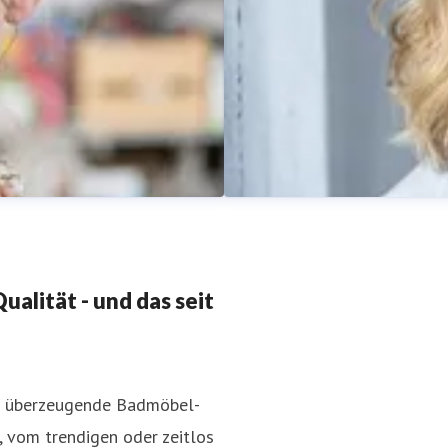
alität - und das seit
en überzeugende Badmöbel-
Sabine Meissner
, vom trendigen oder zeitlos