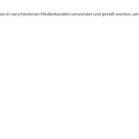
en in verschiedenen Medienkanälen verwendet und geteilt werden, um Ih