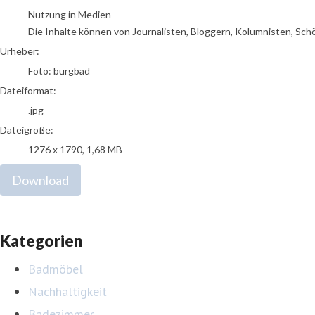
Nutzung in Medien
Die Inhalte können von Journalisten, Bloggern, Kolumnisten, Sch
Urheber:
Foto: burgbad
Dateiformat:
.jpg
Dateigröße:
1276 x 1790, 1,68 MB
Download
Kategorien
Badmöbel
Nachhaltigkeit
Badezimmer