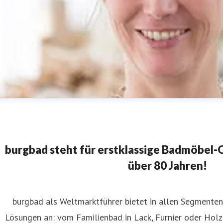
burgbad steht für erstklassige Badmöbel-Qu
über 80 Jahren!
burgbad als Weltmarktführer bietet in allen Segment
laudia Wanninger
Lösungen an: vom Familienbad in Lack, Furnier oder Holz