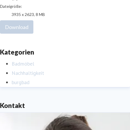
Dateigröße:
3935 x 2623, 8 MB
Download
Kategorien
Badmöbel
Nachhaltigkeit
burgbad
Kontakt