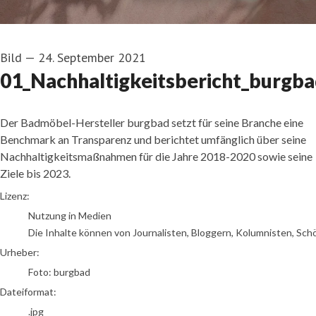
Bild
—
24. September 2021
01_Nachhaltigkeitsbericht_burgb
Der Badmöbel-Hersteller burgbad setzt für seine Branche eine
Benchmark an Transparenz und berichtet umfänglich über seine
Nachhaltigkeitsmaßnahmen für die Jahre 2018-2020 sowie seine
Ziele bis 2023.
Foto: burgbad
Lizenz:
Nutzung in Medien
Die Inhalte können von Journalisten, Bloggern, Kolumnisten, Sch
Urheber:
Foto: burgbad
Dateiformat:
.jpg